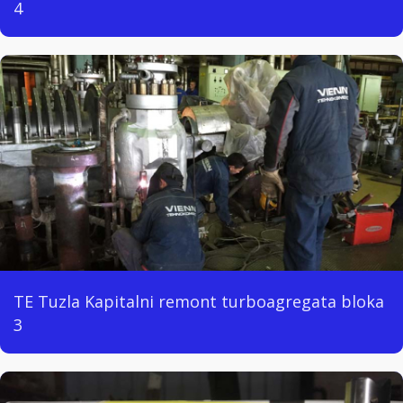
4
TE Tuzla Kapitalni remont turboagregata bloka
3