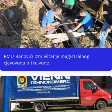
RMU Banovići Izmještanje magistralnog
cjevovoda pitke vode