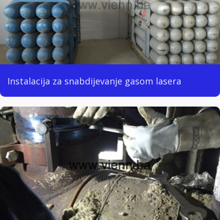
Instalacija za snabdijevanje gasom lasera