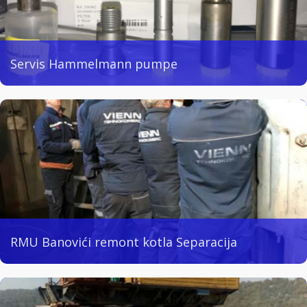
Servis Hammelmann pumpe
RMU Banovići remont kotla Separacija