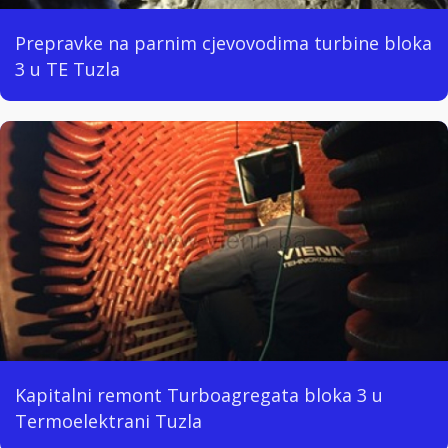
Prepravke na parnim cjevovodima turbine bloka
3 u TE Tuzla
Kapitalni remont Turboagregata bloka 3 u
Termoelektrani Tuzla