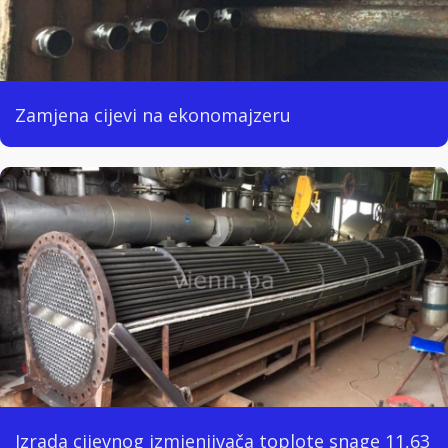
Zamjena cijevi na ekonomajzeru
Izrada cijevnog izmjenjivača toplote snage 11,63