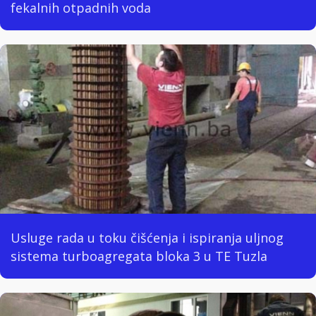
fekalnih otpadnih voda
Usluge rada u toku čišćenja i ispiranja uljnog
sistema turboagregata bloka 3 u TE Tuzla