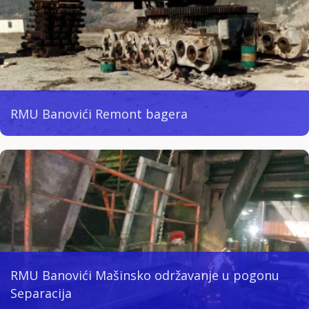
RMU Banovići Remont bagera
RMU Banovići Mašinsko održavanje u pogonu
Separacija