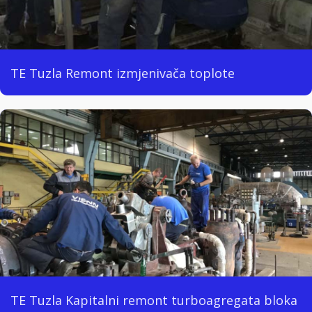
TE Tuzla Remont izmjenivača toplote
TE Tuzla Kapitalni remont turboagregata bloka