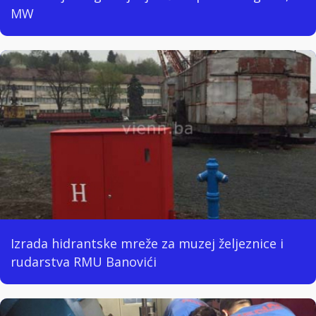
MW
Izrada hidrantske mreže za muzej željeznice i
rudarstva RMU Banovići