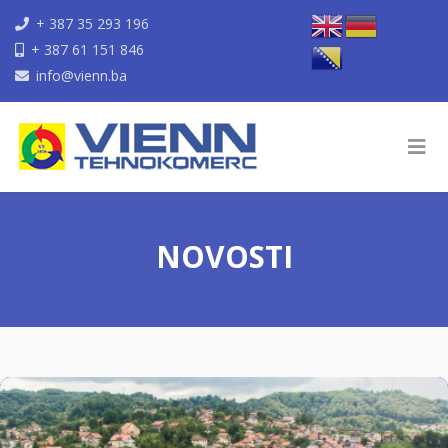
+ 387 35 293 196
+ 387 61 151 846
info@vienn.ba
NOVOSTI