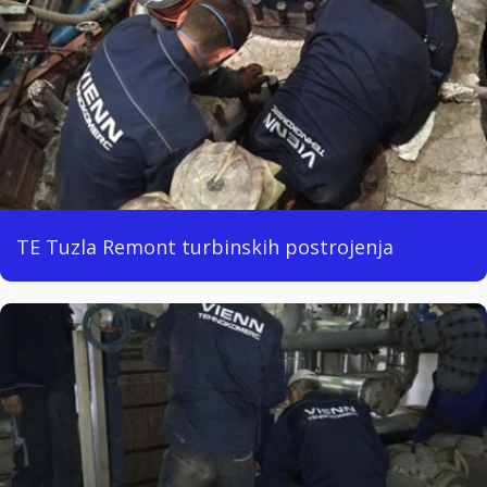
TE Tuzla Remont turbinskih postrojenja