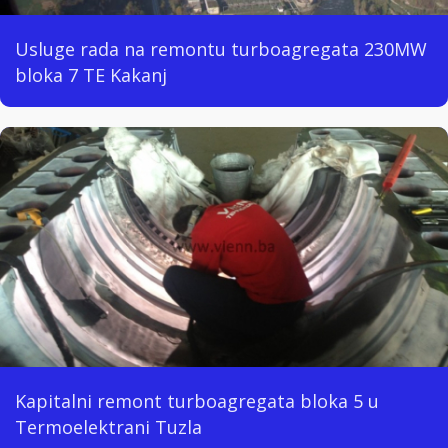
Usluge rada na remontu turboagregata 230MW
bloka 7 TE Kakanj
Kapitalni remont turboagregata bloka 5 u
Termoelektrani Tuzla