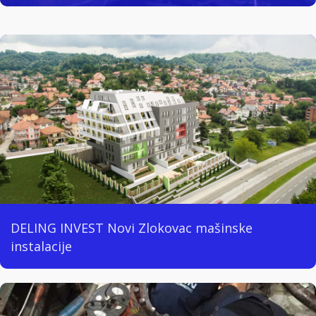
DELING INVEST Novi Zlokovac mašinske
instalacije