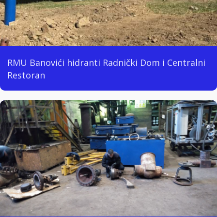
RMU Banovići hidranti Radnički Dom i Centralni
Restoran