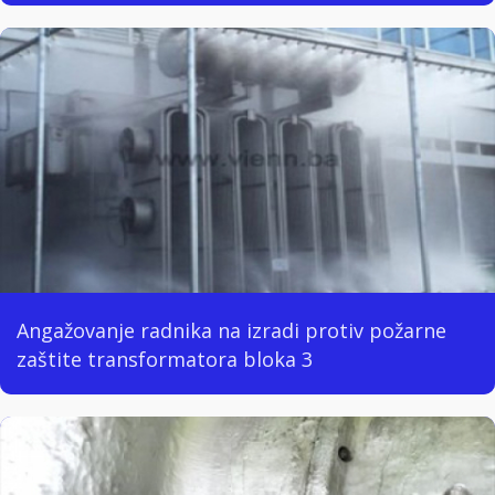
Angažovanje radnika na izradi protiv požarne
zaštite transformatora bloka 3