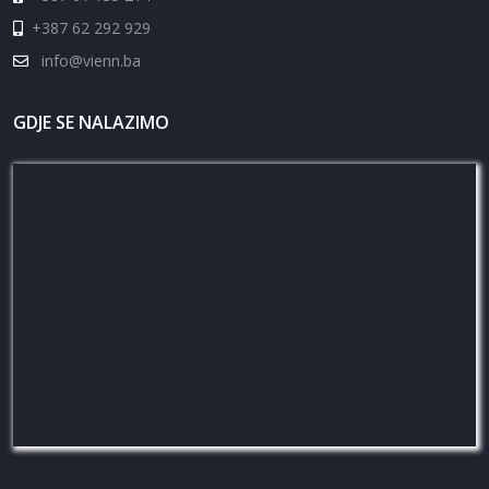
+387 62 292 929
info@vienn.ba
GDJE SE NALAZIMO