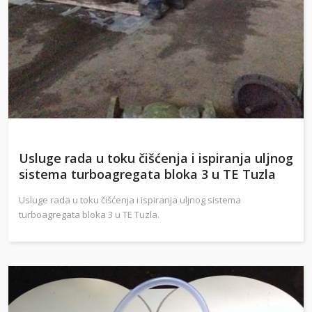
Usluge rada u toku čišćenja i ispiranja uljnog
sistema turboagregata bloka 3 u TE Tuzla
Usluge rada u toku čišćenja i ispiranja uljnog sistema
turboagregata bloka 3 u TE Tuzla.