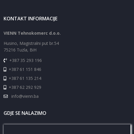
KONTAKT INFORMACIJE
VIENN Tehnokomerc d.o.o.
Husino, Magistralni put br.54
75216 Tuzla, BiH
+387 35 293 196
+387 61 151 846
+387 61 135 214
+387 62 292 929
info@vienn.ba
GDJE SE NALAZIMO