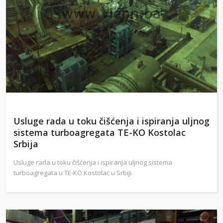
Usluge rada u toku čišćenja i ispiranja uljnog
sistema turboagregata TE-KO Kostolac
Srbija
Usluge rada u toku čišćenja i ispiranja uljnog sistema
turboagregata u TE-KO Kostolac u Srbiji.