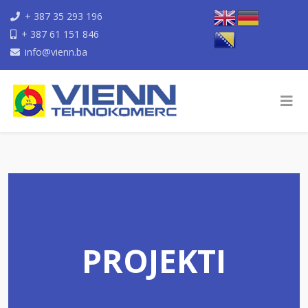
+ 387 35 293 196
+ 387 61 151 846
info@vienn.ba
PROJEKTI