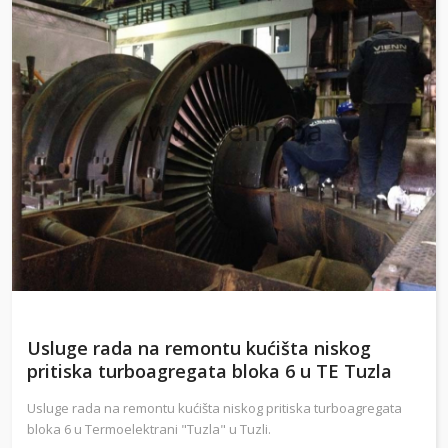
Usluge rada na remontu kućišta niskog
pritiska turboagregata bloka 6 u TE Tuzla
Usluge rada na remontu kućišta niskog pritiska turboagregata
bloka 6 u Termoelektrani "Tuzla" u Tuzli.