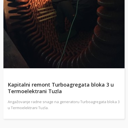
Kapitalni remont Turboagregata bloka 3 u
Termoelektrani Tuzla
Angažovanje radne snage na generatoru Turboagregata bloka 3
u Termoelektrani Tuzla.