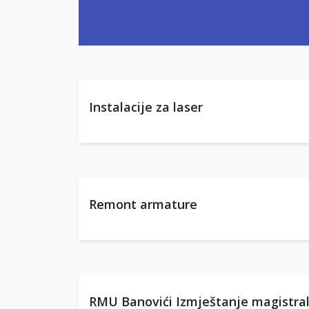
Instalacije za laser
Remont armature
RMU Banovići Izmještanje magistra