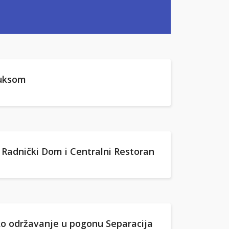
luksom
 Radnički Dom i Centralni Restoran
o održavanje u pogonu Separacija