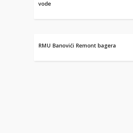
vode
RMU Banovići Remont bagera