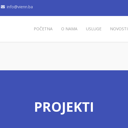
info@vienn.ba
POČETNA
O NAMA
USLUGE
NOVOSTI
PROJEKTI