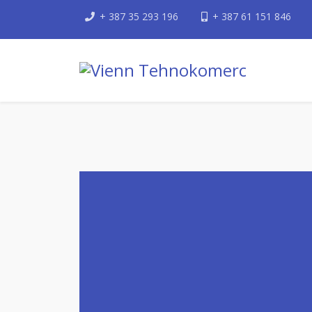
+ 387 35 293 196
+ 387 61 151 846