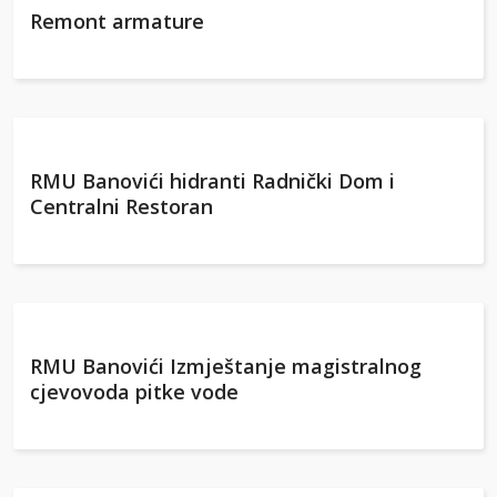
Remont armature
RMU Banovići hidranti Radnički Dom i
Centralni Restoran
RMU Banovići Izmještanje magistralnog
cjevovoda pitke vode