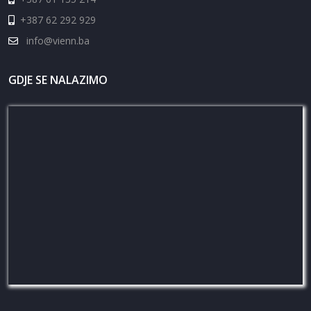
+387 62 292 929
info@vienn.ba
GDJE SE NALAZIMO