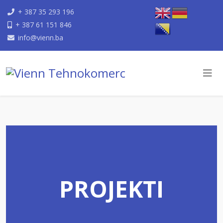
+ 387 35 293 196
+ 387 61 151 846
info@vienn.ba
PROJEKTI