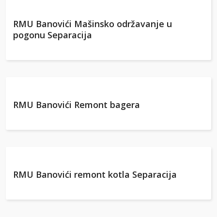
RMU Banovići Mašinsko održavanje u
pogonu Separacija
RMU Banovići Remont bagera
RMU Banovići remont kotla Separacija