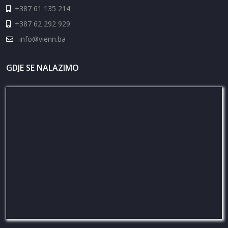
+387 61 135 214
+387 62 292 929
info@vienn.ba
GDJE SE NALAZIMO